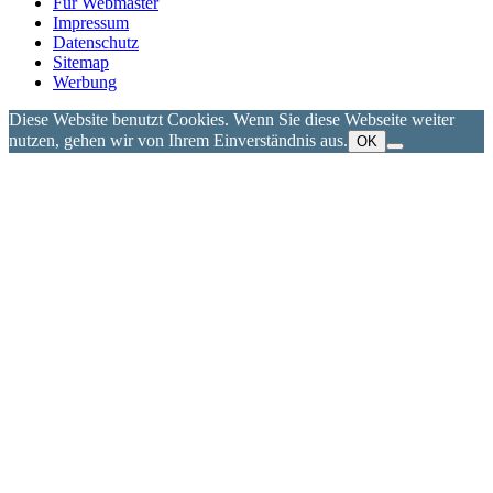
Für Webmaster
Impressum
Datenschutz
Sitemap
Werbung
Diese Website benutzt Cookies. Wenn Sie diese Webseite weiter
nutzen, gehen wir von Ihrem Einverständnis aus.
OK