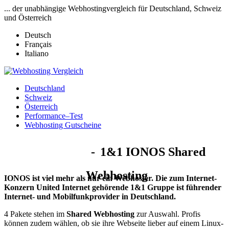
... der unabhängige Webhostingvergleich für Deutschland, Schweiz
und Österreich
Deutsch
Français
Italiano
Deutschland
Schweiz
Österreich
Performance–Test
Webhosting Gutscheine
1&1
IONOS Shared
Webhosting
IONOS ist viel mehr als nur ein Webhoster. Die zum Internet-
Konzern United Internet gehörende 1&1 Gruppe ist führender
Internet- und Mobilfunkprovider in Deutschland.
4 Pakete stehen im
Shared Webhosting
zur Auswahl. Profis
können zudem wählen, ob sie ihre Webseite lieber auf einem Linux-