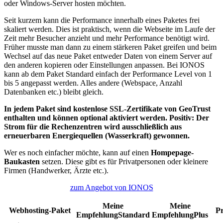
oder Windows-Server hosten möchten.
Seit kurzem kann die Performance innerhalb eines Paketes frei
skaliert werden. Dies ist praktisch, wenn die Webseite im Laufe der
Zeit mehr Besucher anzieht und mehr Performance benötigt wird.
Früher musste man dann zu einem stärkeren Paket greifen und beim
Wechsel auf das neue Paket entweder Daten von einem Server auf
den anderen kopieren oder Einstellungen anpassen. Bei IONOS
kann ab dem Paket Standard einfach der Performance Level von 1
bis 5 angepasst werden. Alles andere (Webspace, Anzahl
Datenbanken etc.) bleibt gleich.
In jedem Paket sind kostenlose SSL-Zertifikate von GeoTrust
enthalten und können optional aktiviert werden. Positiv: Der
Strom für die Rechenzentren wird ausschließlich aus
erneuerbaren Energiequellen (Wasserkraft) gewonnen.
Wer es noch einfacher möchte, kann auf einen
Hompepage-
Baukasten
setzen. Diese gibt es für Privatpersonen oder kleinere
Firmen (Handwerker, Ärzte etc.).
zum Angebot von IONOS
Meine
Meine
Webhosting-Paket
P
Empfehlung
Standard
Empfehlung
Plus