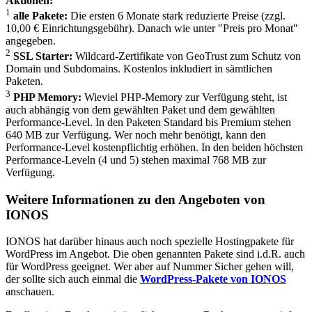
Aktionen:
1
alle Pakete:
Die ersten 6 Monate stark reduzierte Preise (zzgl.
10,00 € Einrichtungsgebühr). Danach wie unter "Preis pro Monat"
angegeben.
2
SSL Starter:
Wildcard-Zertifikate von GeoTrust zum Schutz von
Domain und Subdomains. Kostenlos inkludiert in sämtlichen
Paketen.
3
PHP Memory:
Wieviel PHP-Memory zur Verfügung steht, ist
auch abhängig von dem gewählten Paket und dem gewählten
Performance-Level. In den Paketen Standard bis Premium stehen
640 MB zur Verfügung. Wer noch mehr benötigt, kann den
Performance-Level kostenpflichtig erhöhen. In den beiden höchsten
Performance-Leveln (4 und 5) stehen maximal 768 MB zur
Verfügung.
Weitere Informationen zu den Angeboten von
IONOS
IONOS hat darüber hinaus auch noch spezielle Hostingpakete für
WordPress im Angebot. Die oben genannten Pakete sind i.d.R. auch
für WordPress geeignet. Wer aber auf Nummer Sicher gehen will,
der sollte sich auch einmal die
WordPress-Pakete von IONOS
anschauen.