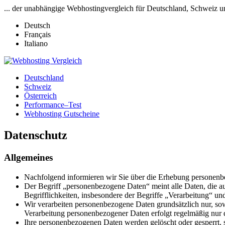
... der unabhängige Webhostingvergleich für Deutschland, Schweiz u
Deutsch
Français
Italiano
Deutschland
Schweiz
Österreich
Performance–Test
Webhosting Gutscheine
Datenschutz
Allgemeines
Nachfolgend informieren wir Sie über die Erhebung personenbe
Der Begriff „personenbezogene Daten“ meint alle Daten, die auf
Begrifflichkeiten, insbesondere der Begriffe „Verarbeitung“ un
Wir verarbeiten personenbezogene Daten grundsätzlich nur, sowe
Verarbeitung personenbezogener Daten erfolgt regelmäßig nur dan
Ihre personenbezogenen Daten werden gelöscht oder gesperrt, s