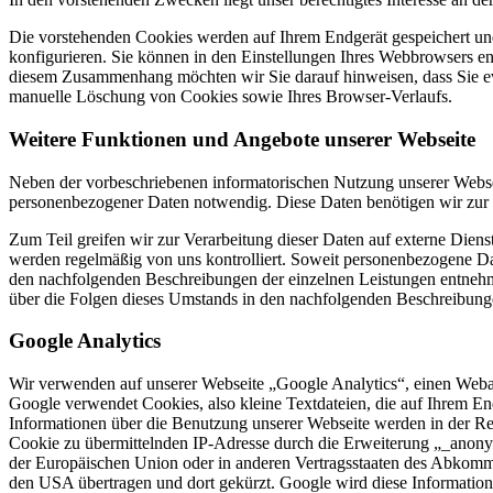
Die vorstehenden Cookies werden auf Ihrem Endgerät gespeichert und
konfigurieren. Sie können in den Einstellungen Ihres Webbrowsers e
diesem Zusammenhang möchten wir Sie darauf hinweisen, dass Sie ev
manuelle Löschung von Cookies sowie Ihres Browser-Verlaufs.
Weitere Funktionen und Angebote unserer Webseite
Neben der vorbeschriebenen informatorischen Nutzung unserer Webseite
personenbezogener Daten notwendig. Diese Daten benötigen wir zur E
Zum Teil greifen wir zur Verarbeitung dieser Daten auf externe Diens
werden regelmäßig von uns kontrolliert. Soweit personenbezogene Da
den nachfolgenden Beschreibungen der einzelnen Leistungen entnehme
über die Folgen dieses Umstands in den nachfolgenden Beschreibung
Google Analytics
Wir verwenden auf unserer Webseite „Google Analytics“, einen Web
Google verwendet Cookies, also kleine Textdateien, die auf Ihrem E
Informationen über die Benutzung unserer Webseite werden in der Re
Cookie zu übermittelnden IP-Adresse durch die Erweiterung „_anonymi
der Europäischen Union oder in anderen Vertragsstaaten des Abkomm
den USA übertragen und dort gekürzt. Google wird diese Informatio