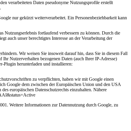
den verarbeiteten Daten pseudonyme Nutzungsprofile erstellt
.
ogle nur gekürzt weiterverarbeitet. Ein Personenbeziehbarkeit kann
s Nutzungserlebnis fortlaufend verbessern zu können. Durch die
egt auch unser berechtigtes Interesse an der Verarbeitung der
indern. Wir weisen Sie insoweit darauf hin, dass Sie in diesem Fall
f Ihr Nutzerverhalten bezogenen Daten (auch Ihrer IP-Adresse)
Plugin herunterladen und installieren:
hutzvorschriften zu verpflichten, haben wir mit Google einen
t sich Google dem zwischen der Europäischen Union und den USA
n des europäischen Datenschutzrechts einzuhalten. Nähere
5AAI&status=Active
 1001. Weitere Informationen zur Datennutzung durch Google, zu