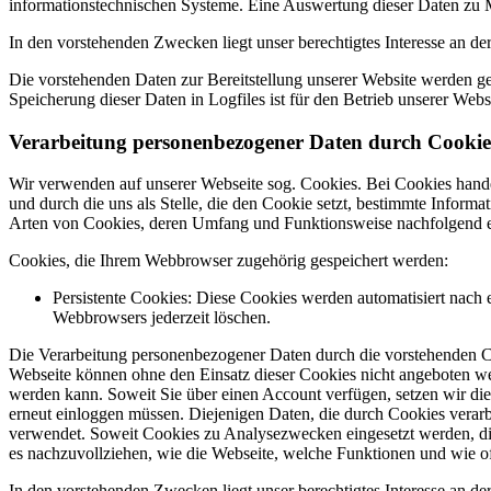
informationstechnischen Systeme. Eine Auswertung dieser Daten zu Ma
In den vorstehenden Zwecken liegt unser berechtigtes Interesse an de
Die vorstehenden Daten zur Bereitstellung unserer Website werden ge
Speicherung dieser Daten in Logfiles ist für den Betrieb unserer Web
Verarbeitung personenbezogener Daten durch Cookie
Wir verwenden auf unserer Webseite sog. Cookies. Bei Cookies handel
und durch die uns als Stelle, die den Cookie setzt, bestimmte Infor
Arten von Cookies, deren Umfang und Funktionsweise nachfolgend e
Cookies, die Ihrem Webbrowser zugehörig gespeichert werden:
Persistente Cookies: Diese Cookies werden automatisiert nach 
Webbrowsers jederzeit löschen.
Die Verarbeitung personenbezogener Daten durch die vorstehenden Coo
Webseite können ohne den Einsatz dieser Cookies nicht angeboten wer
werden kann. Soweit Sie über einen Account verfügen, setzen wir die
erneut einloggen müssen. Diejenigen Daten, die durch Cookies verarbei
verwendet. Soweit Cookies zu Analysezwecken eingesetzt werden, dien
es nachzuvollziehen, wie die Webseite, welche Funktionen und wie of
In den vorstehenden Zwecken liegt unser berechtigtes Interesse an de