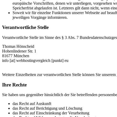
europäische Vorschriften, denen wir unterliegen, vorgesehen w
Speicherfrist abgelaufen ist. Letzteres gilt dann nicht, wenn ei
Soweit wir für einzelne Funktionen unserer Webseite auf beauf
jeweiligen Vorgänge informieren.
Verantwortliche Stelle
Verantwortliche Stelle im Sinne des § 3 Abs. 7 Bundesdatenschutzge
Thomas Hönscheid
Hohenlindener Str. 1
81677 München
info [at] webhostingvergleich [punkt] eu
Weitere Einzelheiten zur verantwortlichen Stelle können Sie unserem
Ihre Rechte
Sie haben uns gegenüber hinsichtlich der Sie betreffenden personen
das Recht auf Auskunft
das Recht auf Berichtigung und Löschung
das Recht auf Einschränkung der Verarbeitung