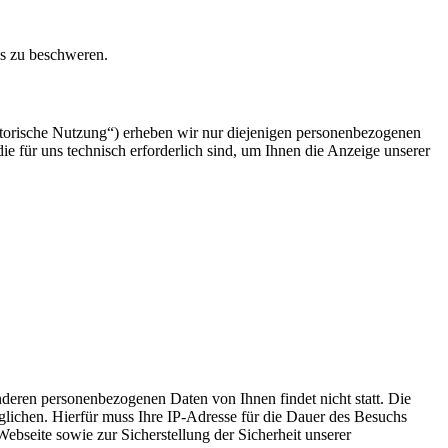
ns zu beschweren.
atorische Nutzung“) erheben wir nur diejenigen personenbezogenen
e für uns technisch erforderlich sind, um Ihnen die Anzeige unserer
deren personenbezogenen Daten von Ihnen findet nicht statt. Die
lichen. Hierfür muss Ihre IP-Adresse für die Dauer des Besuchs
ebseite sowie zur Sicherstellung der Sicherheit unserer