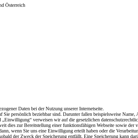
nd Österreich
zogener Daten bei der Nutzung unserer Internetseite.
 Sie persönlich beziehbar sind. Darunter fallen beispielsweise Name, 
d „Einwilligung“ verweisen wir auf die gesetzlichen datenschutzrechtli
it dies zur Bereitstellung einer funktionsfähigen Webseite sowie der v
n, wenn Sie uns eine Einwilligung erteilt haben oder die Verarbeitung 
obald der Zweck der Speicherung entfällt. Eine Speicherung kann darü