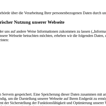
sbehörde über die Verarbeitung Ihrer personenbezogenen Daten durch u
rischer Nutzung unserer Webseite
 oder uns auf andere Weise Informationen zukommen zu lassen („Inform
sere Webseite betrachten möchten, erheben wir die folgenden Daten, di
isten:
n Servern gespeichert. Eine Speicherung dieser Daten zusammen mit an
ig, um die Darstellung unserer Webseite auf Ihrem Endgerät zu ermög
nt der Sicherstellung der Funktionsfähigkeit und Optimierung unserer W