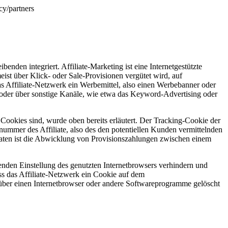
cy/partners
nden integriert. Affiliate-Marketing ist eine Internetgestützte
ist über Klick- oder Sale-Provisionen vergütet wird, auf
 das Affiliate-Netzwerk ein Werbemittel, also einen Werbebanner oder
n oder über sonstige Kanäle, wie etwa das Keyword-Advertising oder
Cookies sind, wurde oben bereits erläutert. Der Tracking-Cookie der
nummer des Affiliate, also des den potentiellen Kunden vermittelnden
Daten ist die Abwicklung von Provisionszahlungen zwischen einem
chenden Einstellung des genutzten Internetbrowsers verhindern und
ss das Affiliate-Netzwerk ein Cookie auf dem
 über einen Internetbrowser oder andere Softwareprogramme gelöscht