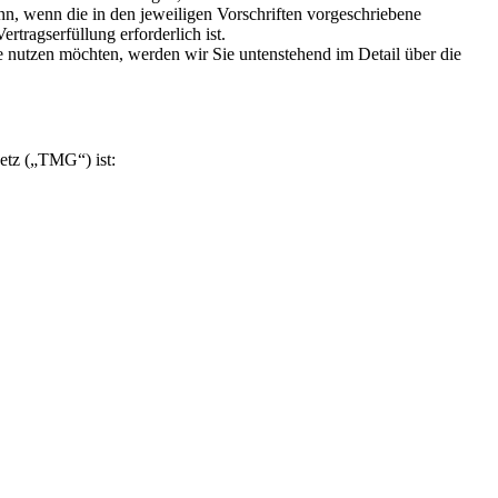
nn, wenn die in den jeweiligen Vorschriften vorgeschriebene
rtragserfüllung erforderlich ist.
ke nutzen möchten, werden wir Sie untenstehend im Detail über die
etz („TMG“) ist: