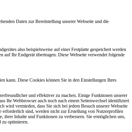
ehenden Daten zur Bereitstellung unserer Webseite und die
gerätes also beispielsweise auf einer Festplatte gespeichert werden
en auf Ihr Endgerät übertragen. Diese Webseite verwendet folgende
den kann. Diese Cookies können Sie in den Einstellungen Ihres
erfreundlicher und effektiver zu machen. Einige Funktionen unserer
ass Ihr Webbrowser auch noch nach einem Seitenwechsel identifiziert
rch wird vermieden, dass Sie sich bei jedem Besuch unserer Webseite
 erforderlich sind, werden nicht zur Erstellung von Nutzerprofilen
, ihrer Inhalte und Funktionen zu verbessern. Sie ermöglichen uns,
 zu optimieren.