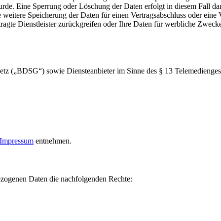
urde. Eine Sperrung oder Löschung der Daten erfolgt in diesem Fall da
ne weitere Speicherung der Daten für einen Vertragsabschluss oder eine Ve
tragte Dienstleister zurückgreifen oder Ihre Daten für werbliche Zwec
setz („BDSG“) sowie Diensteanbieter im Sinne des § 13 Telemedienges
Impressum
entnehmen.
bezogenen Daten die nachfolgenden Rechte: