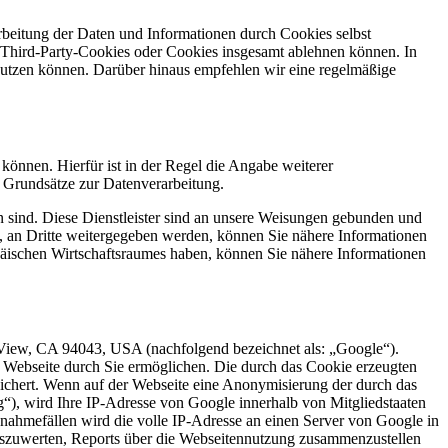
rbeitung der Daten und Informationen durch Cookies selbst
 Third-Party-Cookies oder Cookies insgesamt ablehnen können. In
utzen können. Darüber hinaus empfehlen wir eine regelmäßige
können. Hierfür ist in der Regel die Angabe weiterer
n Grundsätze zur Datenverarbeitung.
en sind. Diese Dienstleister sind an unsere Weisungen gebunden und
, an Dritte weitergegeben werden, können Sie nähere Informationen
päischen Wirtschaftsraumes haben, können Sie nähere Informationen
View, CA 94043, USA (nachfolgend bezeichnet als: „Google“).
r Webseite durch Sie ermöglichen. Die durch das Cookie erzeugten
ichert. Wenn auf der Webseite eine Anonymisierung der durch das
g“), wird Ihre IP-Adresse von Google innerhalb von Mitgliedstaaten
ahmefällen wird die volle IP-Adresse an einen Server von Google in
uszuwerten, Reports über die Webseitennutzung zusammenzustellen