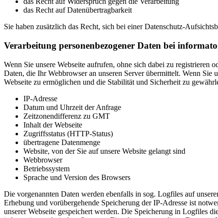
das Recht auf Widerspruch gegen die Verarbeitung
das Recht auf Datenübertragbarkeit
Sie haben zusätzlich das Recht, sich bei einer Datenschutz-Aufsicht
Verarbeitung personenbezogener Daten bei informato
Wenn Sie unsere Webseite aufrufen, ohne sich dabei zu registrieren
Daten, die Ihr Webbrowser an unseren Server übermittelt. Wenn Sie un
Webseite zu ermöglichen und die Stabilität und Sicherheit zu gewährle
IP-Adresse
Datum und Uhrzeit der Anfrage
Zeitzonendifferenz zu GMT
Inhalt der Webseite
Zugriffsstatus (HTTP-Status)
übertragene Datenmenge
Website, von der Sie auf unsere Website gelangt sind
Webbrowser
Betriebssystem
Sprache und Version des Browsers
Die vorgenannten Daten werden ebenfalls in sog. Logfiles auf unsere
Erhebung und vorübergehende Speicherung der IP-Adresse ist notwend
unserer Webseite gespeichert werden. Die Speicherung in Logfiles die