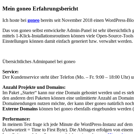
Mein goneo Erfahrungsbericht
Ich hoste bei
goneo
bereits seit November 2018 einen WordPress-Blog
Das von goneo selbst entwickelte Admin-Panel ist sehr übersichtlich g
mittels 1-Klick-Installationsroutinen können viele Open-Source-Too
Einstellungen können damit einfach generiert bzw. verwaltet werden.
Übersichtliches Adminpanel bei goneo
Service:
Der Kundenservice steht über Telefon (Mo. – Fr. 9:00 – 18:00 Uhr) u
Anzahl Projekte und Domains:
Im Paket „Starter“ kann nur eine Domain gehostet werden und es ste
den anderen drei Paketen können eine unlimitierte Anzahl an Domai
Domainendungen nutzen möchte, der kann über goneo natürlich noch w
Externe Domains
können bei goneo ebenfalls eingebunden werden (
Performance:
In meinem Test frage ich jede Minute die WordPress-Instanz auf dem 
(Antwortzeit = Time to First Byte). Die Abfragen erfolgen von einem