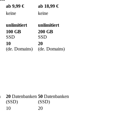
ab 9,99 €
ab 18,99 €
keine
keine
unlimitiert
unlimitiert
100 GB
200 GB
SSD
SSD
10
20
(de. Domains)
(de. Domains)
n
20
Datenbanken
50
Datenbanken
(SSD)
(SSD)
10
20