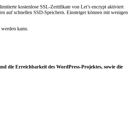
mitierte kostenlose SSL-Zertifikate von Let’s encrypt aktiviert
fen auf schnellen SSD-Speichern. Einsteiger können mit wenigen
t werden kann.
und die Erreichbarkeit des WordPress-Projektes, sowie die