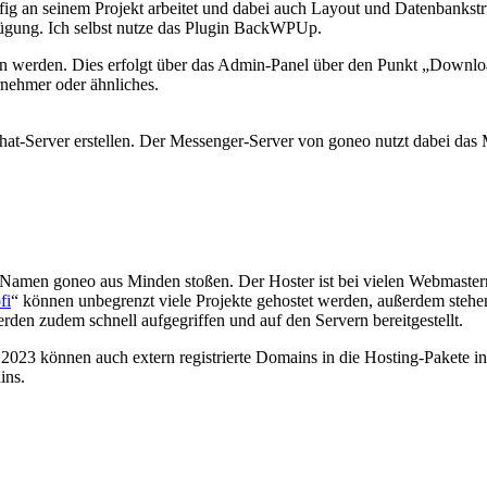
fig an seinem Projekt arbeitet und dabei auch Layout und Datenbankstru
fügung. Ich selbst nutze das Plugin BackWPUp.
sen werden. Dies erfolgt über das Admin-Panel über den Punkt „Downl
rnehmer oder ähnliches.
hat-Server erstellen. Der Messenger-Server von goneo nutzt dabei das
 Namen goneo aus Minden stoßen. Der Hoster ist bei vielen Webmaste
fi
“ können unbegrenzt viele Projekte gehostet werden, außerdem stehen
n zudem schnell aufgegriffen und auf den Servern bereitgestellt.
2023 können auch extern registrierte Domains in die Hosting-Pakete int
ins.