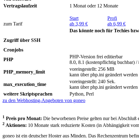
Vertragslaufzeit
1 Monat oder 12 Monate
Start
Profi
zum Tarif
ab 3,99 €
ab 6,99 €
Das könnte noch für Techies bzw. 
Zugriff über SSH
Cronjobs
PHP-Version frei editierbar
PHP
8.0, 8.1 (kostenpflichtig buchbar) / 
voreingestellt: 256 MB
PHP_memory_limit
kann über php.ini geändert werden
voreingestellt: 240 Sek.
max_execution_time
kann über php.ini geändert werden
weitere Skriptsprachen
Python, Perl
zu den Webhosting-Angeboten von goneo
1
Preis pro Monat:
Die beworbenen Preise gelten nur bei Abschluß e
2
Aktionen:
10 Monate stark reduzierte Kosten (in Abhängigkeit vo
goneo ist ein deutscher Hoster aus Minden. Das Rechenzentrum befin