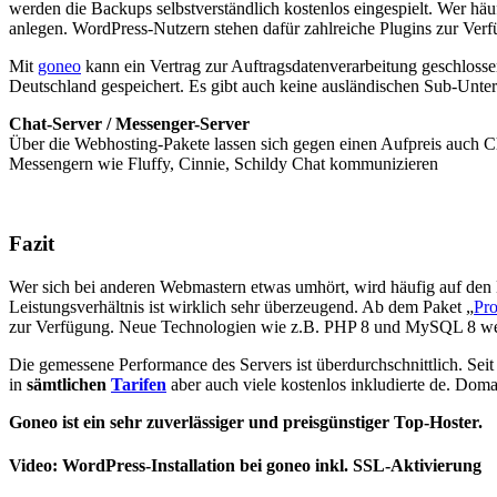
werden die Backups selbstverständlich kostenlos eingespielt. Wer häu
anlegen. WordPress-Nutzern stehen dafür zahlreiche Plugins zur Ver
Mit
goneo
kann ein Vertrag zur Auftragsdatenverarbeitung geschlos
Deutschland gespeichert. Es gibt auch keine ausländischen Sub-Unte
Chat-Server / Messenger-Server
Über die Webhosting-Pakete lassen sich gegen einen Aufpreis auch C
Messengern wie Fluffy, Cinnie, Schildy Chat kommunizieren
Fazit
Wer sich bei anderen Webmastern etwas umhört, wird häufig auf den
Leistungsverhältnis ist wirklich sehr überzeugend. Ab dem Paket „
Pro
zur Verfügung. Neue Technologien wie z.B. PHP 8 und MySQL 8 werde
Die gemessene Performance des Servers ist überdurchschnittlich. Seit 
in
sämtlichen
Tarifen
aber auch viele kostenlos inkludierte de. Doma
Goneo ist ein sehr zuverlässiger und preisgünstiger Top-Hoster.
Video: WordPress-Installation bei goneo inkl. SSL-Aktivierung