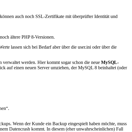
können auch noch SSL-Zertifikate mit überprüfter Identität und
 noch ältere PHP 8-Versionen.
e lassen sich bei Bedarf aber über die user.ini oder über die
 verwaltet werden. Hier kommt sogar schon die neue
MySQL-
ck auf einen neuen Server umziehen, der MySQL 8 beinhaltet (oder
nen“.
ckups. Wenn der Kunde ein Backup eingespielt haben möchte, muss
 einem Datencrash kommt. In diesem (eher unwahrscheinlichen) Fall