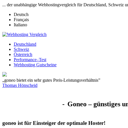
... der unabhängige Webhostingvergleich für Deutschland, Schweiz u
Deutsch
Français
Italiano
Deutschland
Schweiz
Österreich
Performance–Test
Webhosting Gutscheine
„goneo bietet ein sehr gutes Preis-Leistungsverhältnis”
Thomas Hönscheid
Goneo
– günstiges u
goneo ist für Einsteiger der optimale Hoster!