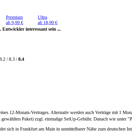
Premium
Ultra
ab 9,99 €
ab 18,99 €
Entwickler interessant sein ...
8.2 / 8.3 /
8.4
ines 12-Monats-Vertrages. Alternativ werden auch Verträge mit 1 Mona
m gewählten Paket) zzgl. einmalige SetUp-Gebühr. Danach wie unter "
det sich in Frankfurt am Main in unmittelbarer Nähe zum deutschen I