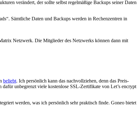
kturen verändert, der sollte selbst regelmäßige Backups seiner Daten
oads“. Sämtliche Daten und Backups werden in Rechenzentren in
 Matrix Netzwerk. Die Mitglieder des Netzwerks können dann mit
rn
beliebt
. Ich persönlich kann das nachvollziehen, denn das Preis-
 dafür unbegrenzt viele kostenlose SSL-Zertifikate von Let’s encrypt
egriert werden, was ich persönlich sehr praktisch finde. Goneo bietet