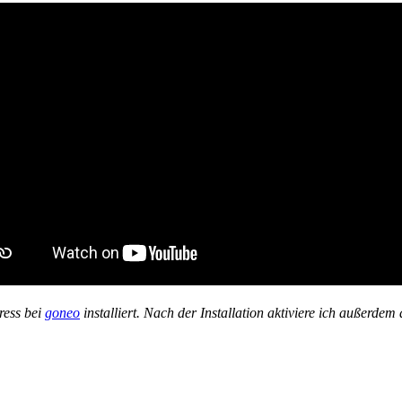
ress bei
goneo
installiert. Nach der Installation aktiviere ich außerdem