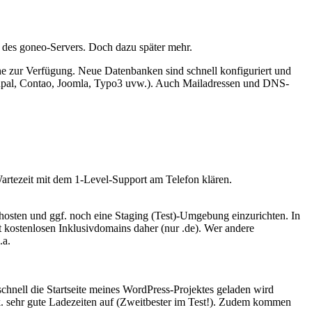
 des goneo-Servers. Doch dazu später mehr.
rache zur Verfügung. Neue Datenbanken sind schnell konfiguriert und
Drupal, Contao, Joomla, Typo3 uvw.). Auch Mailadressen und DNS-
artezeit mit dem 1-Level-Support am Telefon klären.
hosten und ggf. noch eine Staging (Test)-Umgebung einzurichten. In
 kostenlosen Inklusivdomains daher (nur .de). Wer andere
.a.
chnell die Startseite meines WordPress-Projektes geladen wird
. sehr gute Ladezeiten auf (Zweitbester im Test!). Zudem kommen