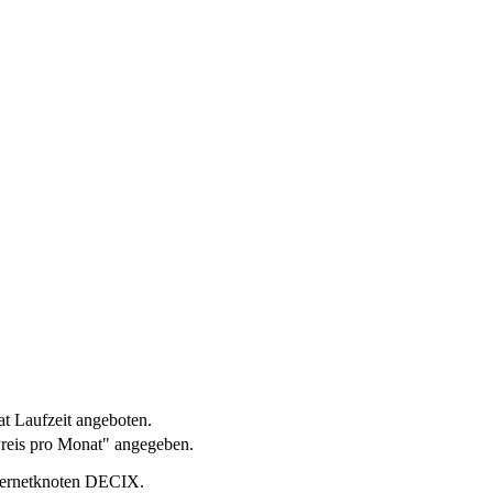
t Laufzeit angeboten.
Preis pro Monat" angegeben.
nternetknoten DECIX.