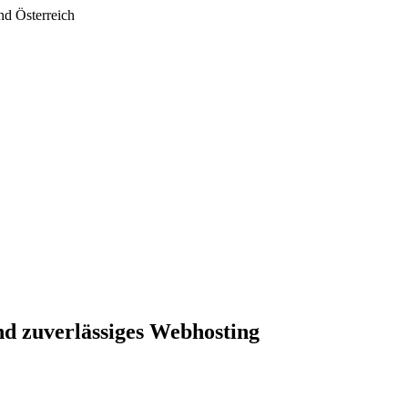
nd Österreich
nd zuverlässiges Webhosting