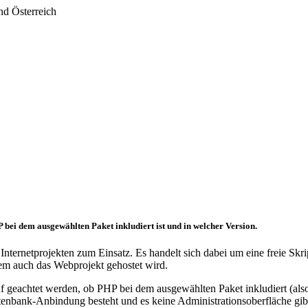
nd Österreich
 bei dem ausgewählten Paket inkludiert ist und in welcher Version.
nternetprojekten zum Einsatz. Es handelt sich dabei um eine freie Sk
 dem auch das Webprojekt gehostet wird.
eachtet werden, ob PHP bei dem ausgewählten Paket inkludiert (also vo
e Datenbank-Anbindung besteht und es keine Administrationsoberfläche