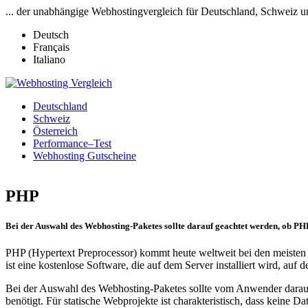
... der unabhängige Webhostingvergleich für Deutschland, Schweiz u
Deutsch
Français
Italiano
Deutschland
Schweiz
Österreich
Performance–Test
Webhosting Gutscheine
PHP
Bei der Auswahl des Webhosting-Paketes sollte darauf geachtet werden, ob PHP
PHP (Hypertext Preprocessor) kommt heute weltweit bei den meisten I
ist eine kostenlose Software, die auf dem Server installiert wird, auf
Bei der Auswahl des Webhosting-Paketes sollte vom Anwender darauf g
benötigt. Für statische Webprojekte ist charakteristisch, dass kein