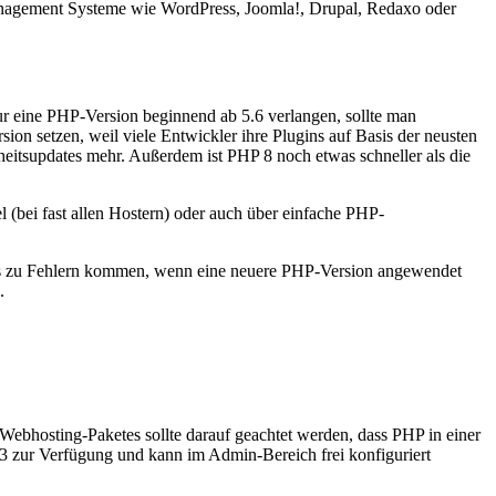
Management Systeme wie WordPress, Joomla!, Drupal, Redaxo oder
r eine PHP-Version beginnend ab 5.6 verlangen, sollte man
rsion setzen, weil viele Entwickler ihre Plugins auf Basis der neusten
eitsupdates mehr. Außerdem ist PHP 8 noch etwas schneller als die
 (bei fast allen Hostern) oder auch über einfache PHP-
es zu Fehlern kommen, wenn eine neuere PHP-Version angewendet
.
ebhosting-Paketes sollte darauf geachtet werden, dass PHP in einer
 8.3 zur Verfügung und kann im Admin-Bereich frei konfiguriert