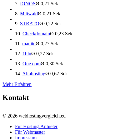
7.
IONOS
Ø 0,21 Sek.
8.
Mittwald
Ø 0,21 Sek.
9.
STRATO
Ø 0,22 Sek.
10.
Checkdomain
Ø 0,23 Sek.
11.
manitu
Ø 0,27 Sek.
12.
1blu
Ø 0,27 Sek.
13.
One.com
Ø 0,30 Sek.
14.
Alfahosting
Ø 0,67 Sek.
Mehr Erfahren
Kontakt
© 2026 webhostingvergleich.eu
Für Hosting-Anbieter
Für Webmaster
Impressum