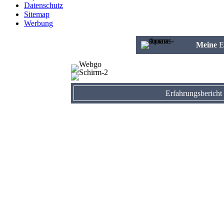
Datenschutz
Sitemap
Werbung
Meine
E
Erfahrungsbericht 