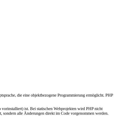
riptsprache, die eine objektbezogene Programmierung ermöglicht. PHP
rinstalliert) ist. Bei statischen Webprojekten wird PHP nicht
 gibt, sondern alle Änderungen direkt im Code vorgenommen werden.